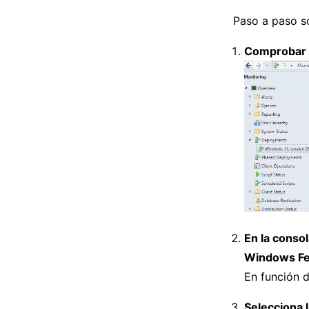
Paso a paso so
Comprobar 
En la conso
Windows Fe
En función d
Selecciona l