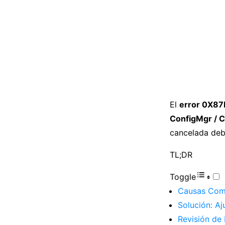
El
error 0X8
ConfigMgr / 
cancelada deb
TL;DR
Toggle
Causas Com
Solución: A
Revisión de