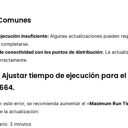
Comunes
jecución insuficiente:
Algunas actualizaciones pueden req
 completarse.
e conectividad con los puntos de distribución:
La actuali
rrectamente.
 Ajustar tiempo de ejecución para el 
664.
r este error, se recomienda aumentar el «
Maximum Run T
 la actualización:
ario:
3 minutos