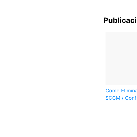
Publicac
Cómo Elimina
SCCM / Confi