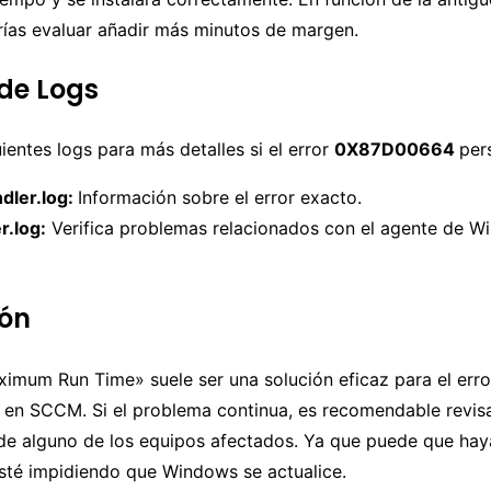
rías evaluar añadir más minutos de margen.
 de Logs
uientes logs para más detalles si el error
0X87D00664
pers
dler.log:
Información sobre el error exacto.
.log:
Verifica problemas relacionados con el agente de 
ión
ximum Run Time» suele ser una solución eficaz para el erro
4
en SCCM. Si el problema continua, es recomendable revisa
e alguno de los equipos afectados. Ya que puede que hay
esté impidiendo que Windows se actualice.