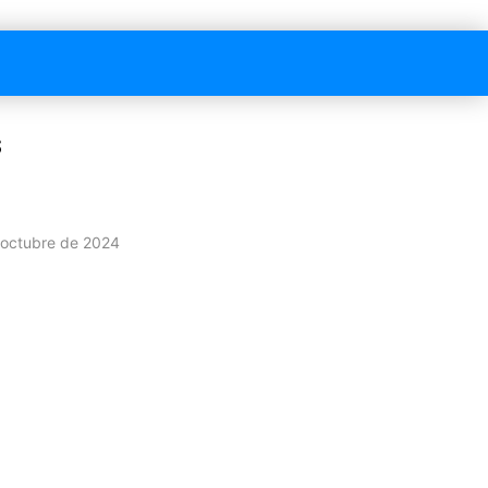
s
n
 octubre de 2024