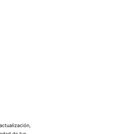
actualización,
üedad de tus