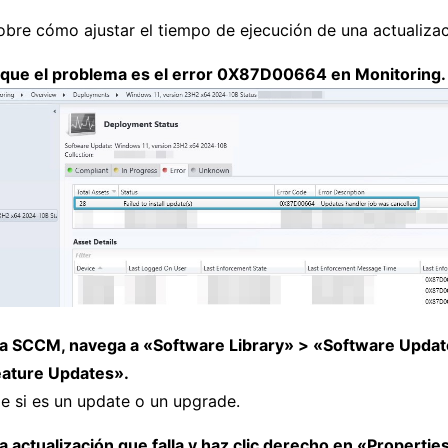
bre cómo ajustar el tiempo de ejecución de una actualizac
que el problema es el error 0X87D00664 en Monitoring.
la SCCM, navega a «Software Library» > «Software Updat
ature Updates».
e si es un update o un upgrade.
a actualización que falla y haz clic derecho en «Propertie