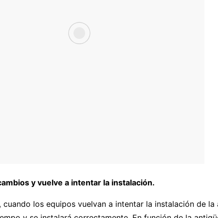
ambios y vuelve a intentar la instalación.
 cuando los equipos vuelvan a intentar la instalación de la 
empo y se instalará correctamente. En función de la antig