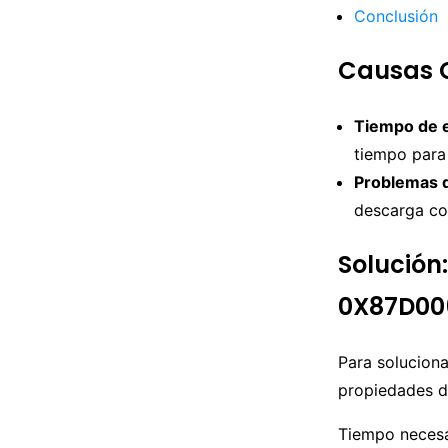
Conclusión
Causas 
Tiempo de e
tiempo para
Problemas d
descarga co
Solución:
0X87D00
Para soluciona
propiedades de
Tiempo neces