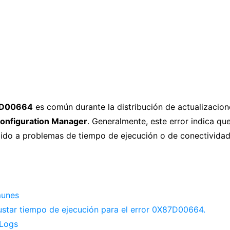
7D00664
es común durante la distribución de actualizacio
Configuration Manager
. Generalmente, este error indica que
ido a problemas de tiempo de ejecución o de conectividad
unes
justar tiempo de ejecución para el error 0X87D00664.
 Logs